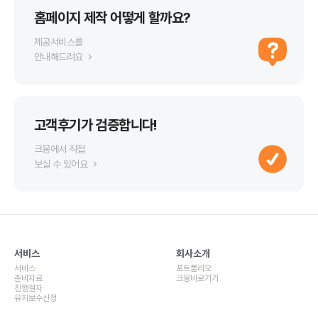
홈페이지 제작 어떻게 할까요?
제공서비스를
안내해드려요
고객후기가 검증합니다!
크몽에서 직접
보실 수 있어요
서비스
회사소개
서비스
포트폴리오
준비자료
크몽바로가기
진행절차
유지보수신청