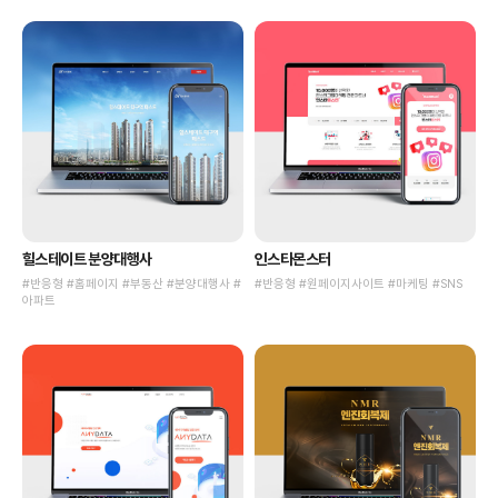
힐스테이트 분양대행사
인스타몬스터
#반응형 #홈페이지 #부동산 #분양대행사 #
#반응형 #원페이지사이트 #마케팅 #SNS
아파트