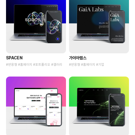
SPACE N
가이아랩스
#반응형 #홈페이지 #포트폴리오 #갤러리
#반응형 #홈페이지 #기업