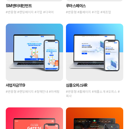
SM엔터테인먼트
루아스페이스
#반응형 #랜딩페이지 #기업 #다국어
#반응형 #홈페이지 #기업 #제조업
사업자금119
심플오피스HR
#반응형 #랜딩페이지 #정책안내 #마케팅
#반응형 #홈페이지 #제품소개 #오피스 #
회사