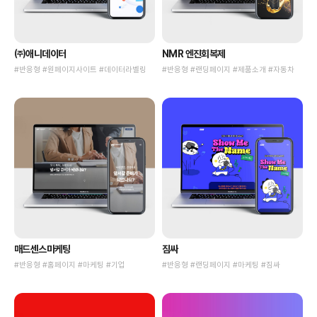
㈜애니데이터
NMR 엔진회복제
#반응형 #원페이지사이트 #데이터라벨링
#반응형 #랜딩페이지 #제품소개 #자동차
매드센스마케팅
짐싸
#반응형 #홈페이지 #마케팅 #기업
#반응형 #랜딩페이지 #마케팅 #짐싸