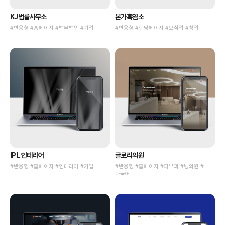
KJ법률사무소
본가흑염소
#반응형 #홈페이지 #법무법인 #기업
#반응형 #랜딩페이지 #요식업 #창업
IPL 인테리어
글로리의원
#반응형 #홈페이지 #인테리어 #기업
#반응형 #홈페이지 #피부과 #병의원 #
다국어