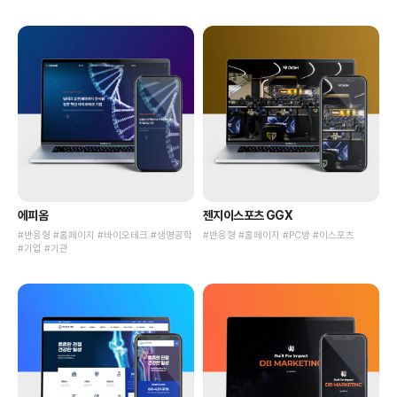
에피옴
젠지이스포츠 GGX
#반응형 #홈페이지 #바이오테크 #생명공학
#반응형 #홈페이지 #PC방 #이스포츠
#기업 #기관