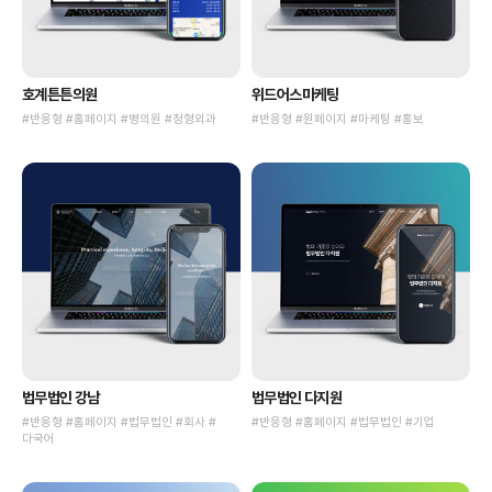
호계튼튼의원
위드어스마케팅
#반응형 #홈페이지 #병의원 #정형외과
#반응형 #원페이지 #마케팅 #홍보
법무법인 강남
법무법인 다지원
#반응형 #홈페이지 #법무법인 #회사 #
#반응형 #홈페이지 #법무법인 #기업
다국어