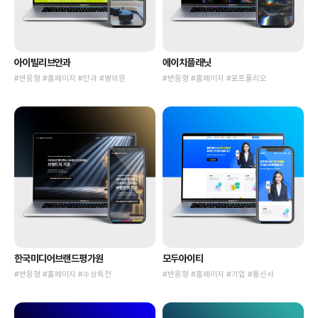
아이빌리브안과
에이치플래닛
#반응형 #홈페이지 #안과 #병의원
#반응형 #홈페이지 #포트폴리오
한국미디어브랜드평가원
모두아이티
#반응형 #홈페이지 #수상특전
#반응형 #홈페이지 #기업 #통신사