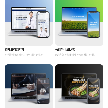
연세프라임치과
농협하나로LPC
#반응형 #홈페이지 #병의원 #치과
#반응형 #홈페이지 #농협법인 #기업