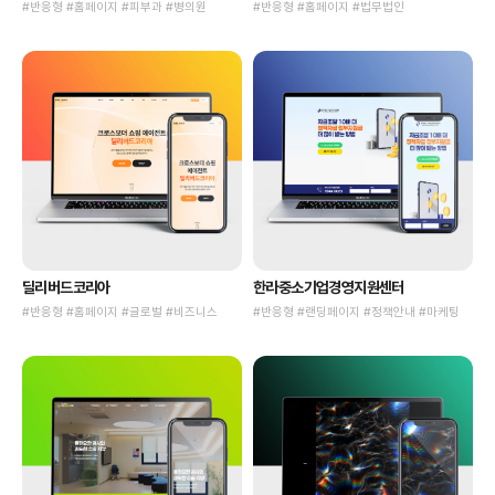
#반응형 #홈페이지 #피부과 #병의원
#반응형 #홈페이지 #법무법인
딜리버드코리아
한라중소기업경영지원센터
#반응형 #홈페이지 #글로벌 #비즈니스
#반응형 #랜딩페이지 #정책안내 #마케팅