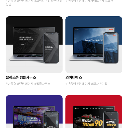
#반응형 #랜딩페이지 #요식업 #창업안내 #
#반응형 #원페이지사이트 #제품소개
덮밥
블랙스톤 법률사무소
와이티에스
#반응형 #랜딩페이지 #법률사무소
#반응형 #원페이지 #회사 #기업