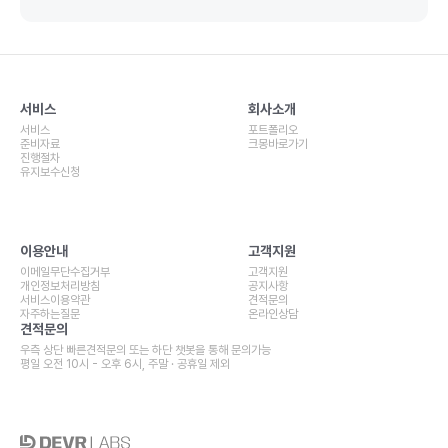
서비스
회사소개
서비스
포트폴리오
준비자료
크몽바로가기
진행절차
유지보수신청
이용안내
고객지원
이메일무단수집거부
고객지원
개인정보처리방침
공지사항
서비스이용약관
견적문의
자주하는질문
온라인상담
견적문의
우측 상단 빠른견적문의 또는 하단 챗봇을 통해 문의가능
평일 오전 10시 - 오후 6시, 주말 · 공휴일 제외